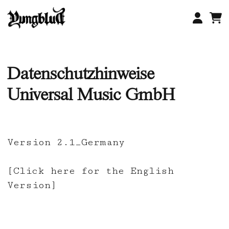
Zum
Inhalt
springen
Datenschutzhinweise
Universal Music GmbH
Version 2.1_Germany
[Click here for the English
Version]