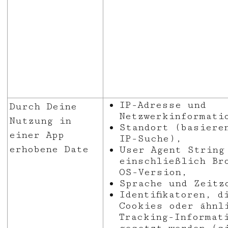
IP-Adresse und
Durch Deine
Netzwerkinformati
Nutzung in
Standort (basiere
einer App
IP-Suche),
erhobene Date
User Agent String
einschließlich Br
OS-Version,
Sprache und Zeitz
Identifikatoren, d
Cookies oder ähnl
Tracking-Informat