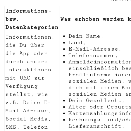
Informations-
bzw.
Was erhoben werden k
Datenkategorien
Dein Name,
Informationen,
Land,
die Du über
E-Mail-Adresse,
die App oder
Telefonnummer,
durch andere
Anmeldeinformatio
einschließlich be
Interaktionen
Profilinformatione
mit UMG zur
sozialen Medien, 
Verfügung
dich mit einem Ko
sozialen Medien a
stellst, wie
Dein Geschlecht,
z.B. Deine E-
Alter oder Geburt
Mail-Adresse,
Kartenzahlungsinf
Social Media,
Rechnungs- und/od
Lieferanschrift,
SMS, Telefon