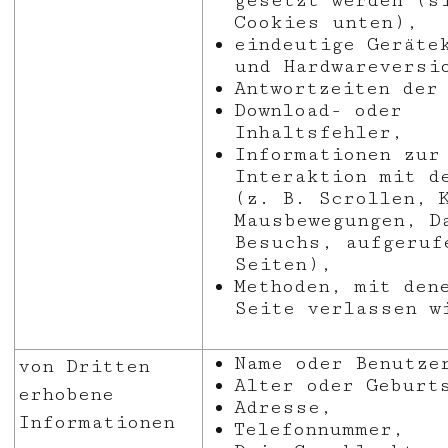
gesetzt werden (
Cookies unten),
eindeutige Geräte
und Hardwareversi
Antwortzeiten der
Download- oder
Inhaltsfehler,
Informationen zur
Interaktion mit d
(z. B. Scrollen, 
Mausbewegungen, D
Besuchs, aufgeruf
Seiten),
Methoden, mit den
Seite verlassen w
Name oder Benutze
von Dritten
Alter oder Geburt
erhobene
Adresse,
Informationen
Telefonnummer,