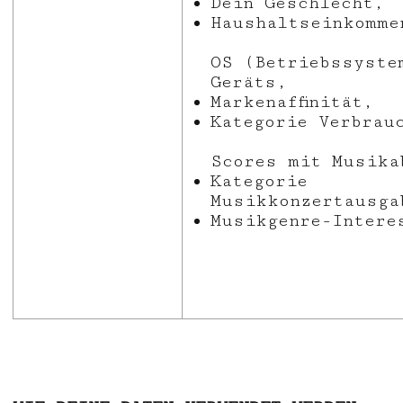
Dein Geschlecht,
Haushaltseinkomme
OS (Betriebssyste
Geräts,
Markenaffinität,
Kategorie Verbrauc
Scores mit Musika
Kategorie
Musikkonzertausga
Musikgenre-Intere