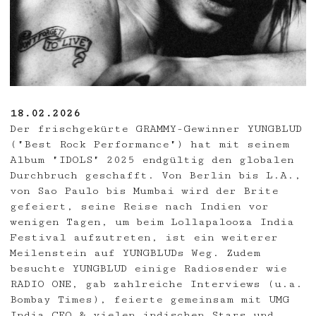
18.02.2026
Der frischgekürte GRAMMY-Gewinner YUNGBLUD
("Best Rock Performance") hat mit seinem
Album "IDOLS" 2025 endgültig den globalen
Durchbruch geschafft. Von Berlin bis L.A.,
von Sao Paulo bis Mumbai wird der Brite
gefeiert, seine Reise nach Indien vor
wenigen Tagen, um beim Lollapalooza India
Festival aufzutreten, ist ein weiterer
Meilenstein auf YUNGBLUDs Weg. Zudem
besuchte YUNGBLUD einige Radiosender wie
RADIO ONE, gab zahlreiche Interviews (u.a.
Bombay Times), feierte gemeinsam mit UMG
India CEO & vielen indischen Stars und