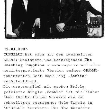
05.01.2026
YUNGBLUD
hat sich mit den zweimaligen
GRAMMY-Gewinnern und Rocklegenden
The
Smashing Pumpkins
zusammengetan und eine
neuinterpretierte Version seines GRAMMY-
nominierten Best Rock Song „
Zombie
“
veröffentlicht.
Die ursprünglich mit großem Erfolg
gefeierte Single „Zombie“ ist mit bisher
über 100 Millionen Streams die am
schnellsten gestreamte Solo-Single in
YUNGBLUDs Karriere. Für The Smashing