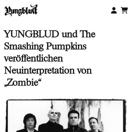
Zum
Inhalt
springen
YUNGBLUD und The
Smashing Pumpkins
veröffentlichen
Neuinterpretation von
„Zombie“